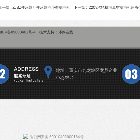
上一篇 :
ZJBZ变压器厂变压器油小型滤油机
下一篇 :
220v汽轮机油真空滤油机用液位
ICP备09003402号-4
技术支持：
环保在线
地址：重庆市九龙坡区龙鼎企业
中心55-2
渝公网安备 50010402000164号