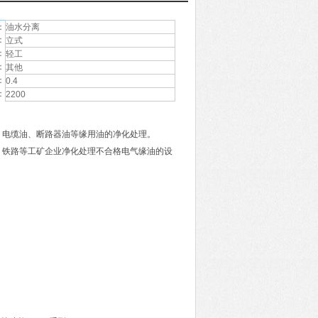
：
油水分离
：
立式
：
轻工
：
其他
：
0.4
：
2200
、电缆油、断路器油等缘用油的净化处理。
、铁路等工矿企业净化处理不合格电气缘油的设