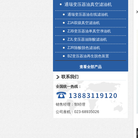
通瑞变压器油真空滤油机
通瑞变压器油在线滤油机
ZJA双级真空滤油机
ZJB变压器油单真空净油机
ZJL变压器油除酸滤油机
ZJR除酸脱色滤油机
BZ变压器油再生脱色装置
查看全部产品
联系我们
全国统一热线：
销售经理：邹经理
公司座机：023-68935026