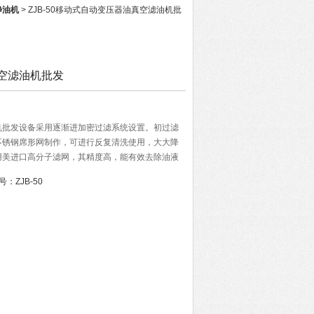
净油机
> ZJB-50移动式自动变压器油真空滤油机批
空滤油机批发
机批发设备采用逐渐进加密过滤系统设置。初过滤
不锈钢席形网制作，可进行反复清洗使用，大大降
用美进口高分子滤网，其精度高，能有效去除油液
号：
ZJB-50