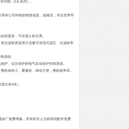
等功能（ZJL系列）。
采用本公司特制的精密油泵，低噪音，符合世界环
动化程度高，可实现人机分离。
，初过滤装置选用大流量可清洗式滤芯，过滤效率
控制系统
载保护、过压保护的电气自动保护控制系统。
，整机体积小，重量轻，移动方便，整机效率高，
管进出各
5
米）
题由厂免费维修，所有的非人为损坏的配件免费