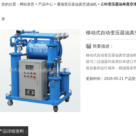
您的位置：
网站首页
>
产品中心
>
通瑞变压器油真空滤油机
>
ZJB变压器油单真空
发
移动式自动变压器油真
简要描述：
移动式自动变压器油真空滤油
器与二过滤器均采用日本进口
低设备的运行成本；精滤器采
中的细微颗粒杂质。
更新时间：
2026-05-21
产品型
产品详细资料：