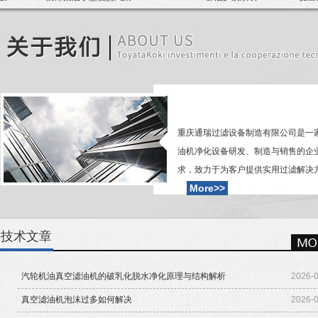
结分离脱水滤油机
真空滤油机
滤油
重庆通瑞过滤设备制造有限公司是一
油机净化设备研发、制造与销售的企
求，致力于为客户提供实用过滤解决方案
More>>
技术文章
汽轮机油真空滤油机的破乳化脱水净化原理与结构解析
2026-
真空滤油机泡沫过多如何解决
2026-