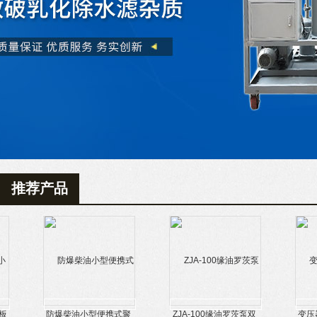
推荐产品
防爆柴油小型便携式聚
ZJA-100缘油罗茨泵双
变压器油