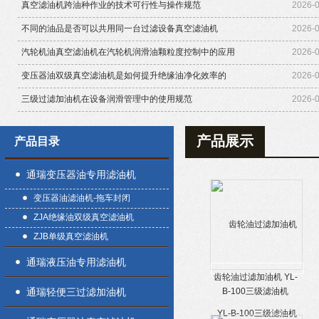
真空滤油机跨油种作业的技术可行性与操作规范
2026-
不同的油品是否可以共用同一台过滤设备真空滤油机
2026-
汽轮机油真空滤油机在汽轮机润滑油颗粒度控制中的应用
2026-
变压器油双级真空滤油机是如何提升绝缘油净化效率的
2026-
三级过滤加油机在设备润滑管理中的使用规范
2026-
产品展示
产品目录
通瑞变压器油专用滤油机
变压器油滤油机-拖车封闭
ZJA绝缘油双级真空滤油机
ZJB单级真空滤油机
通瑞液压油专用滤油机
齿轮油过滤加油机 YL-
通瑞轻便三过滤加油机
B-100三级滤油机