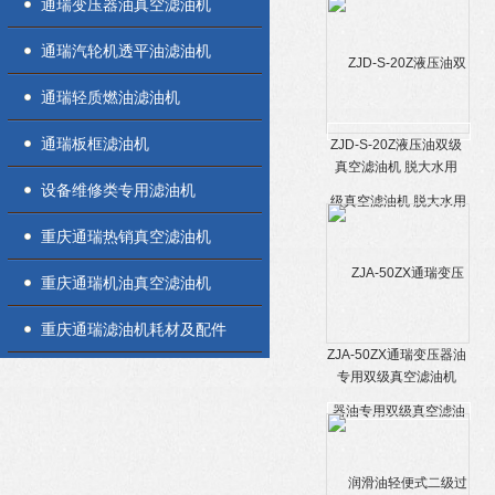
通瑞变压器油真空滤油机
通瑞汽轮机透平油滤油机
通瑞轻质燃油滤油机
通瑞板框滤油机
ZJD-S-20Z液压油双级
真空滤油机 脱大水用
设备维修类专用滤油机
重庆通瑞热销真空滤油机
重庆通瑞机油真空滤油机
重庆通瑞滤油机耗材及配件
ZJA-50ZX通瑞变压器油
专用双级真空滤油机