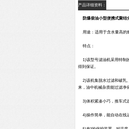
产品详细资料：
防爆柴油小型便携式聚结
用途：适用于含水量高的燃
特点：
1)该型号滤油机采用特制
得到保证。
2)该机集脱水过滤和破乳
来，油中机械杂质能过滤净
3)体积紧凑小巧，推车式
4)操作简单，能自动在线
5)有*的保护装置，对温度