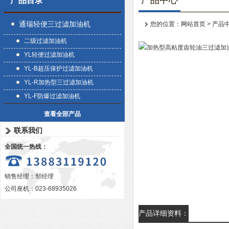
产品中心
产品目录
通瑞轻便三过滤加油机
您的位置：
网站首页
>
产品
二级过滤加油机
YL轻便过滤加油机
YL-B超压保护过滤加油机
YL-R加热型三过滤加油机
YL-F防爆过滤加油机
查看全部产品
联系我们
全国统一热线：
销售经理：邹经理
公司座机：023-68935026
产品详细资料：