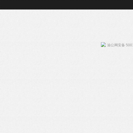
渝公网安备 5001