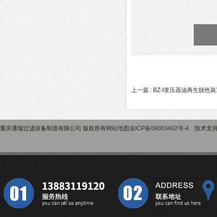
上一篇 :
BZ-I变压器油再生脱色装
重庆通瑞过滤设备制造有限公司 版权所有
网站地图
渝ICP备09003402号-4
技术支