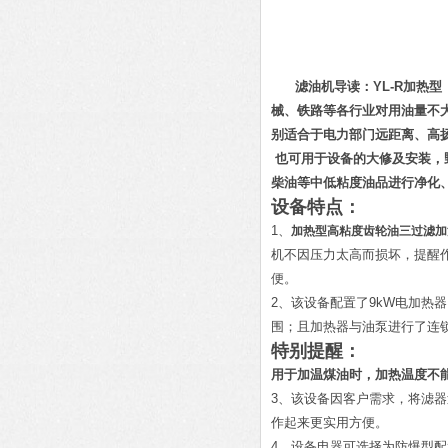
滤油机导读：YL-R加热型
械、铁路等各行业对用油量不
别适合于电力部门远距离、高
也可用于设备的大修及安装，
柴油等中低粘度油品进行净化
设备特点：
1、
加热型高粘度齿轮油三过滤加
机不因压力太高而损坏，提醒
便。
2、该设备配置了9kW电加
围；且加热器与油泵进行了连
特别提醒：
用于加温煤油时，加热温度不能
3、该设备因客户需求，将滤器过
作起来更实用方便。
4、设备电器可选择为防爆型配