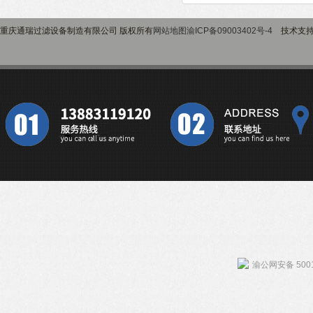
重庆通瑞过滤设备制造有限公司 版权所有
网站地图
渝ICP备09003402号-4
技术支
渝公网安备 5001