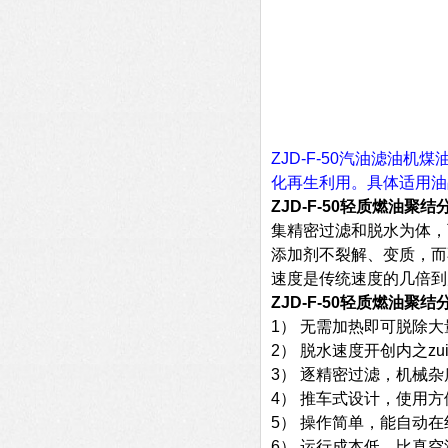
ZJD-F-50汽油滤油
化再生利用。具体适用油
ZJD-F-50轻质燃油聚
集精密过滤和脱水为体，
添加剂不裂解、变质，而
速度是传统速度的几倍到
ZJD-F-50轻质燃油聚
1） 无需加热即可脱除
2） 脱水速度开创内之z
3） 逐精密过滤，机械
4） 推车式设计，使用
5） 操作简单，能自动
6） 运行成本低，比真空