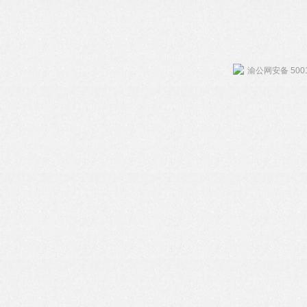
渝公网安备 5001