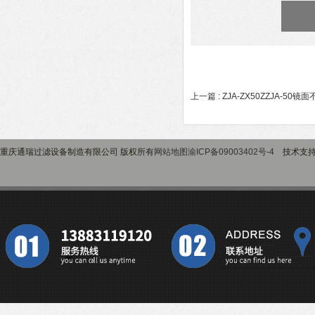
上一篇 :
ZJA-ZX50ZZJA-5
重庆通瑞过滤设备制造有限公司 版权所有
网站地图
渝ICP备09003402号-4
技术支