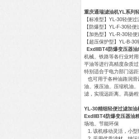
重庆通瑞滤油机YL系列
【标准型】YL-30轻便
【防爆型】YL-F-30轻
【加热型】YL-R-30轻
【超压保护型】YL-B-3
ExdIIBT4防爆变压
机械、铁路等各行业对用
平油等进行高精度杂质过
特别适合于电力部门远距
也可用于各种油路润滑
油、液压油、压缩机油、
滤，实现远距离、高扬程
YL-30精细轻便过滤加
ExdIIBT4防爆变压器
场地、节能环保
1. 该机移动灵活，小
2. 采用优质滤材，纳