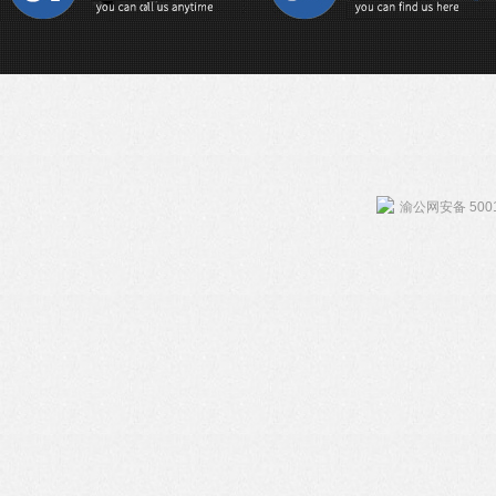
渝公网安备 5001