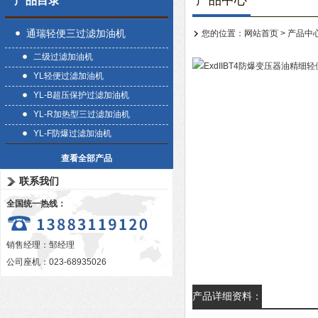
产品中心
产品目录
通瑞轻便三过滤加油机
您的位置：
网站首页
>
产品中
二级过滤加油机
YL轻便过滤加油机
YL-B超压保护过滤加油机
YL-R加热型三过滤加油机
YL-F防爆过滤加油机
查看全部产品
联系我们
全国统一热线：
销售经理：邹经理
公司座机：023-68935026
产品详细资料：