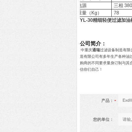
电源
三相
38
重量
（Kg）
78
YL-30精细轻便过滤加
公司简介：
中重庆
通瑞
过滤设备制造有限
造有限公司有多年生产各种油
购商的不同要求量身订制与其合
信你们自己！
产品：
您的单位：