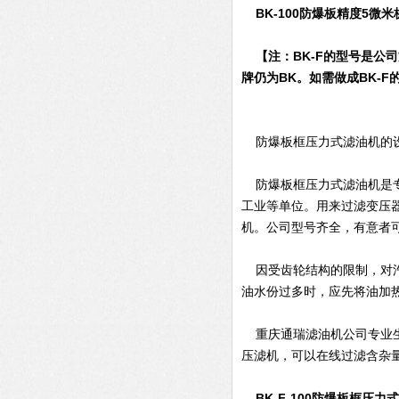
BK-100防爆板精度5微
【注：BK-F的型号是公
牌仍为BK。如需做成BK-
防爆板框压力式滤油机的设备
防爆板框压力式滤油机是专
工业等单位。用来过滤变压器
机。公司型号齐全，有意者
因受齿轮结构的限制，对汽
油水份过多时，应先将油加
重庆通瑞滤油机公司专业生产
压滤机，可以在线过滤含杂
BK-F-100防爆板框压力