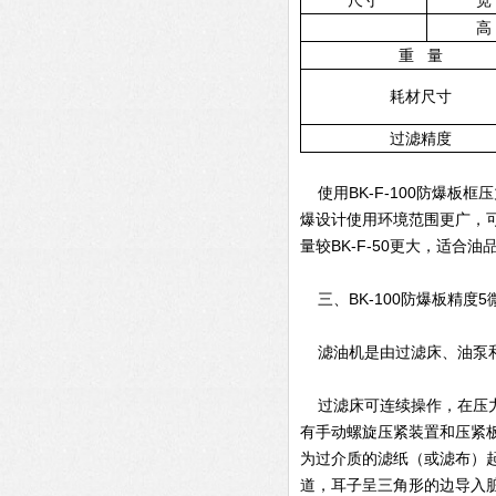
尺寸
宽
高
重
量
耗材尺寸
过滤精度
使用BK-F-100防爆板
爆设计使用环境范围更广，可
量较BK-F-50更大，适合
三、BK-100防爆板精度
滤油机是由过滤床、油泵和
过滤床可连续操作，在压力
有手动螺旋压紧装置和压紧
为过介质的滤纸（或滤布）
道，耳子呈三角形的边导入脏