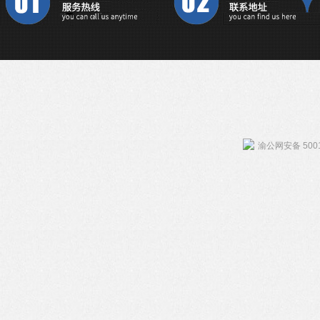
渝公网安备 5001