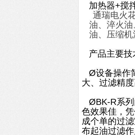
加热器+搅拌
通瑞电火花
油、淬火油
油、压缩机
产品主要技
Ø设备操作
大、过滤精度
ØBK-R系
色效果佳，凭
成个单的过滤
布起油过滤作