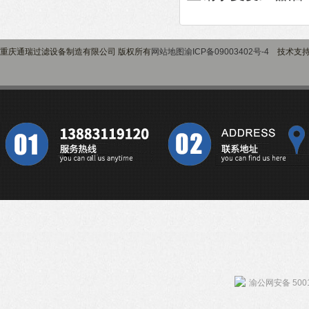
重庆通瑞过滤设备制造有限公司 版权所有
网站地图
渝ICP备09003402号-4
技术支
渝公网安备 5001