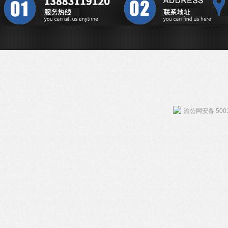
渝公网安备 5001