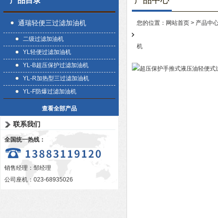
产品中心
产品目录
通瑞轻便三过滤加油机
您的位置：
网站首页
>
产品中
二级过滤加油机
机
YL轻便过滤加油机
YL-B超压保护过滤加油机
YL-R加热型三过滤加油机
YL-F防爆过滤加油机
查看全部产品
联系我们
全国统一热线：
销售经理：邹经理
公司座机：023-68935026