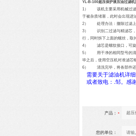
YL-B-100超压保护液压油过滤
1） 该机主要采用机械过滤
于被杂质堵塞，此时会出现进
2） 处理办法：撤除过滤上
3） 识别二过滤与精滤芯，是
行，同时拆下上面的螺丝，取
4） 滤芯是螺纹接口，可旋
5） 用干净的相同型号的清
毕之后，使用空压机对准滤芯
6） 清洗完毕，将各部件还
需要关于滤油机详细
或者致电：
.
邹。感
产品：
您的单位：