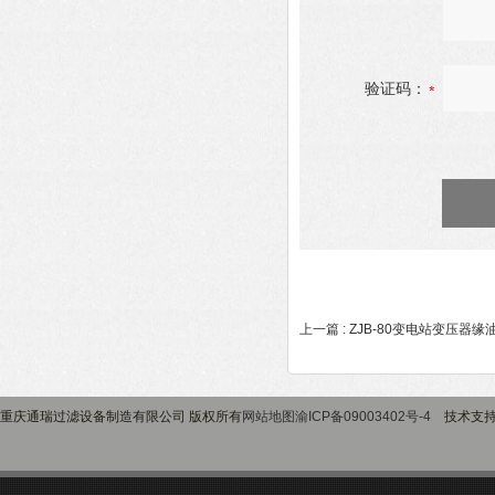
验证码：
上一篇 :
ZJB-80变电站变压器
重庆通瑞过滤设备制造有限公司 版权所有
网站地图
渝ICP备09003402号-4
技术支