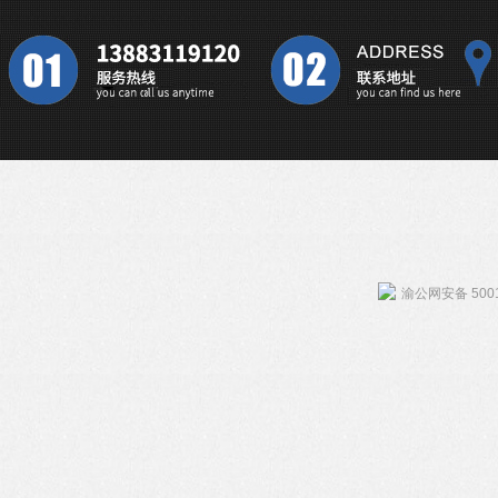
渝公网安备 5001