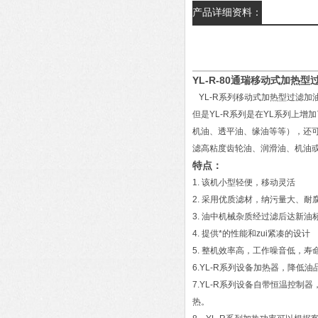
产品详细资料：
YL-R-80通瑞移动式加热型
YL-R系列移动式加热型过滤加
但是YL-R系列是在YL系列上
机油、透平油、缘油等等），还可
滤高粘度齿轮油、润滑油、机油或
特点：
1. 该机小型轻便，移动灵活
2. 采用优质滤材，纳污量大、
3. 油中机械杂质经过滤后达新油
4. 提供*的性能和zui紧凑的设计
5. 整机效率高，工作噪音低，寿命
6.YL-R系列设备加热器，降
7.YL-R系列设备自带恒温控
热。