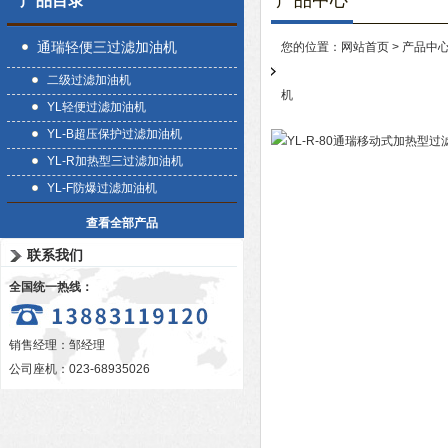
产品中心
产品目录
通瑞轻便三过滤加油机
您的位置：
网站首页
>
产品中
二级过滤加油机
机
YL轻便过滤加油机
YL-B超压保护过滤加油机
YL-R加热型三过滤加油机
YL-F防爆过滤加油机
查看全部产品
联系我们
全国统一热线：
销售经理：邹经理
公司座机：023-68935026