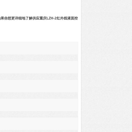
如果你想更详细地了解供应重庆LZH-2红外线液面控