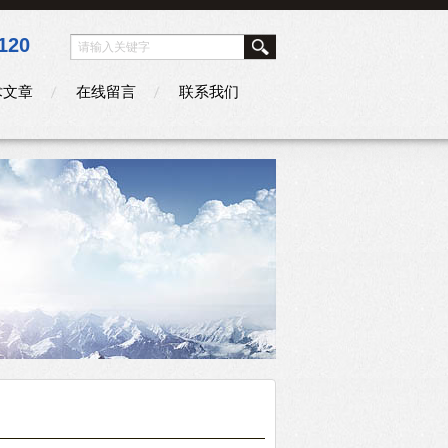
120
术文章
在线留言
联系我们