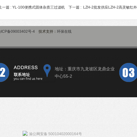
上一篇 :
YL-100便携式固体杂质三过滤机
下一篇 :
LZH-2批发供应LZH-2高灵敏
ICP备09003402号-4
技术支持：
环保在线
地址：重庆市九龙坡区龙鼎企业
中心55-2
渝公网安备 50010402000164号