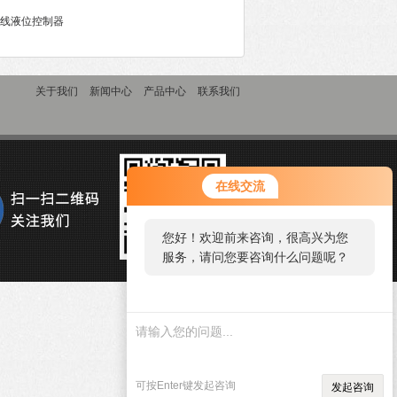
红外线液位控制器
关于我们
新闻中心
产品中心
联系我们
您好！欢迎前来咨询，很高兴为您
在线交流
服务，请问您要咨询什么问题呢？
您好，看您停留很久了，是否找到
了需求产品，您可以直接在线与我
联系！
可按Enter键发起咨询
发起咨询