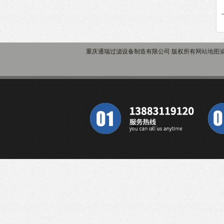
重庆通瑞过滤设备制造有限公司 版权所有
网站地图
渝