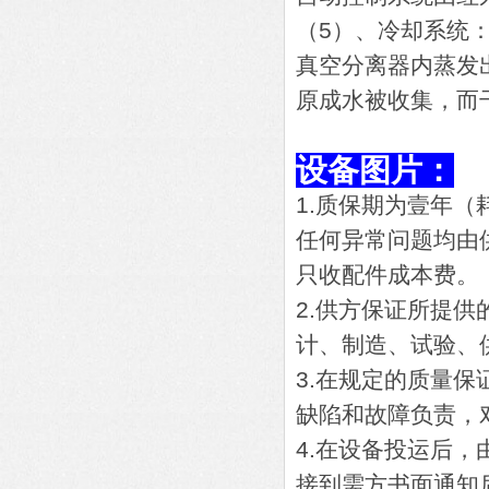
（5）、冷却系统
真空分离器内蒸发
原成水被收集，而
设备图片：
1.质保期为壹年
任何异常问题均由
只收配件成本费。
2.供方保证所提供
计、制造、试验、
3.在规定的质量
缺陷和故障负责，
4.在设备投运后
接到需方书面通知