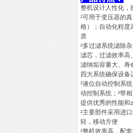
整机设计人性化，
²可用于变压器的
格）；自动化程度
质
²多过滤系统滤除
滤芯，过滤效率高
滤纳垢容量大、寿
四大系统确保设备
²液位自动控制系
动控制系统；²带
提供优秀的性能和z
²主要部件采用进
轻，移动方便
²整机效率高，配套