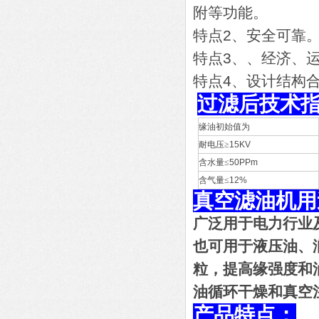
附等功能。
特点2、安全可靠
特点3、、经济、
特点4、设计结构
过滤后技术
缘油初始值为
耐电压≥
15KV
含水量≤
50PPm
含气量≤
12%
真空滤油机用
广泛用于电力行业
也可用于液压油、
粒，提高缘强度和
油循环干燥和真空
产品特点：