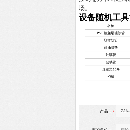
场。
设备随机工具
名称
PVC
钢丝增强软管
取样软管
耐油胶垫
玻璃管
玻璃管
真空泵配件
抱箍
产品：
您的单位：