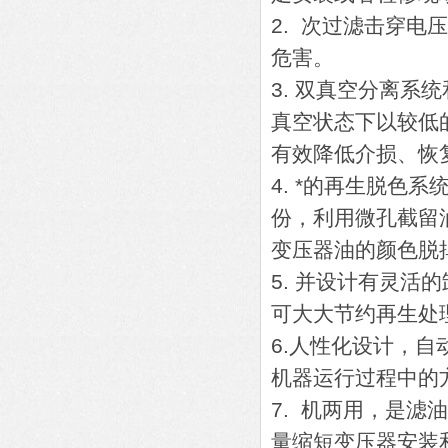
2. 次过滤击穿电
危害。
3. 双真空分离
真空状态下以较低
有效降低介损、恢
4. *的再生脱色
份，利用微孔截留
变压器油的颜色脱
5. 并设计有灵
可大大节约再生处
6.人性化设计，
机器运行过程中的
7. 机两用，是
量缩短变压器安装