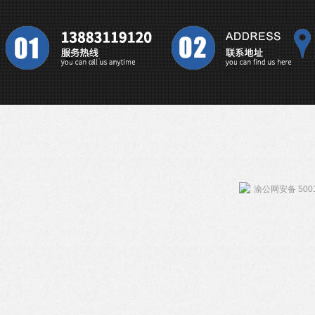
渝公网安备 5001