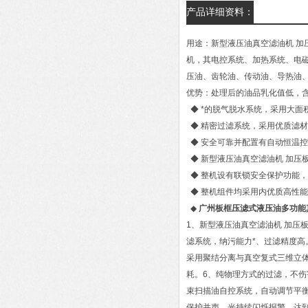
产品详细资料：
用途：新型液压油真空滤油机 
机，其电控系统、加热系统、电
压油、齿轮油、传动油、导热油
优势：处理后的油品乳化值低，
◆ *的脱气脱水系统，采用大面
◆ 精密过滤系统，采用优质滤
◆ 安全可靠并配置有自动恒温
◆ 新型液压油真空滤油机 加压
◆ 整机设有联锁安全保护功能
◆ 整机组件均采用内优质高性能
◆
广州板框压滤式液压油多功能
1、新型液压油真空滤油机 加压
滤系统，纳污能力*、过滤精度高
采用聚结分离与真空复式三维立体
耗。6、纯物理方式的过滤，不伤
束扫描油自控系统，自动调节平衡
保护并声、光持续闪烁报警，达