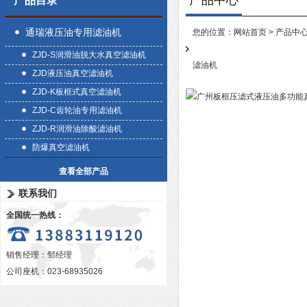
产品中心
产品目录
通瑞液压油专用滤油机
您的位置：
网站首页
>
产品中
ZJD-S润滑油脱大水真空滤油机
滤油机
ZJD液压油真空滤油机
ZJD-K板框式真空滤油机
ZJD-C齿轮油专用滤油机
ZJD-R润滑油除酸滤油机
防爆真空滤油机
查看全部产品
联系我们
全国统一热线：
销售经理：邹经理
公司座机：023-68935026