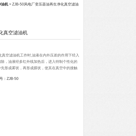
净油机
> ZJB-50风电厂变压器油再生净化真空滤油
化真空滤油机
净化真空滤油机工作时,油液在内外压差的作用下经入
滤除，油液经多红外线加热后，进入特制个性化的
中先形成雾状，再形成膜状，使其在真空中的接触
中的水分在高热、高真空度、大表面，高抽速的条
号：
ZJB-50
统排出。