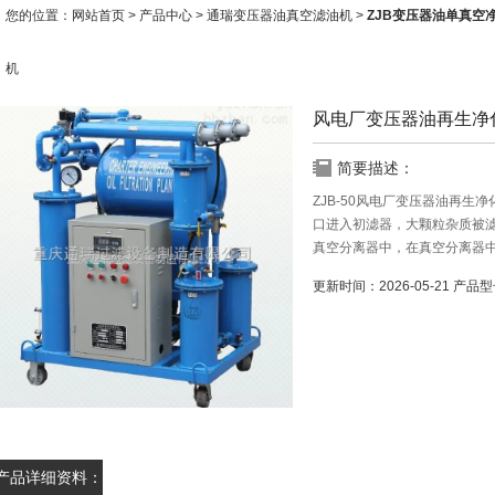
您的位置：
网站首页
>
产品中心
>
通瑞变压器油真空滤油机
>
ZJB变压器油单真空
机
风电厂变压器油再生净
简要描述：
ZJB-50风电厂变压器油再生
口进入初滤器，大颗粒杂质被
真空分离器中，在真空分离器
面积扩大为原来的数百倍，油
更新时间：
2026-05-21
产品型
件下得到快速汽化并由真空系
产品详细资料：