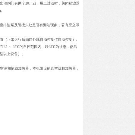
出油阀门有两个20、22，用二过滤时，关闭精滤器
油。
），检查排油泵及管接头处是否有漏油现象，若有应立即
位置（正常运行后由红外线自动控制仪自动控制）。
5 ～ 65℃的自控范围内，以65℃为状态，然后
B型以上设备）。
真空源和辅助加热器，本机附设的真空源和加热器，