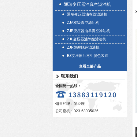
通瑞变压器油真空滤油机
通瑞变压器油在线滤油机
ZJA双级真空滤油机
ZJB变压器油单真空净油机
ZJL变压器油除酸滤油机
ZJR除酸脱色滤油机
BZ变压器油再生脱色装置
查看全部产品
联系我们
全国统一热线：
销售经理：邹经理
公司座机：023-68935026