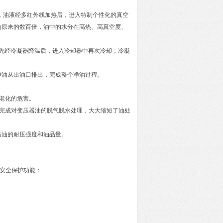
，油液经多红外线加热后，进入特制个性化的真空
为原来的数百倍，油中的水分在高热、高真空度、
，先经冷凝器降温后，进入冷却器中再次冷却，冷凝
净油从出油口排出，完成整个净油过程。
质老化的危害。
完成对变压器油的脱气脱水处理，大大缩短了油处
高油的耐压强度和油品量。
安全保护功能：