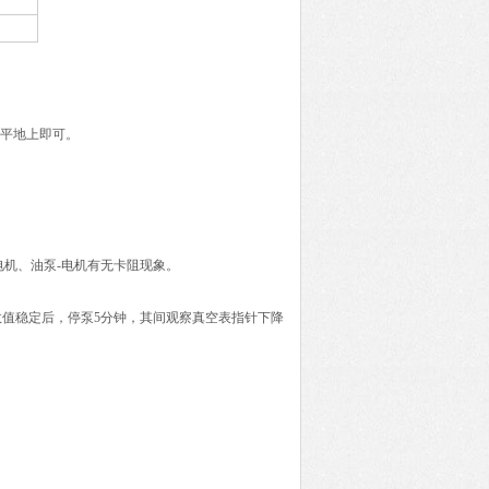
的平地上即可。
电机、油泵-电机有无卡阻现象。
数值稳定后，停泵5分钟，其间观察真空表指针下降