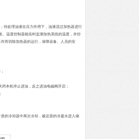
；待处理油液在压力作用下，油液流过加热器进行
步蒸发。温度控制器能实时监测加热系统的温度，并控
工作而切除加热器的运行，保障设备、人员的安
作；
；
阀关闭本机停止进油，反之进油电磁阀开启；
；
介质的冷却器中再次冷却，被还原的冷凝水进入储
100