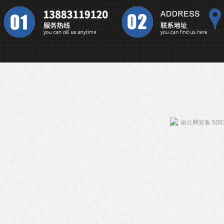
渝公网安备 5001