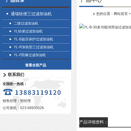
产品中心
产品目录
通瑞轻便三过滤加油机
您的位置：
网站首页
二级过滤加油机
YL轻便过滤加油机
YL-B超压保护过滤加油机
YL-R加热型三过滤加油机
YL-F防爆过滤加油机
查看全部产品
联系我们
全国统一热线：
销售经理：邹经理
公司座机：023-68935026
产品详细资料：