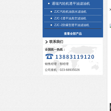
通瑞汽轮机透平油滤油机
ZJC汽轮机油脱水滤油机
ZJC-1透平油真空滤油机
ZJC-2防爆型透平油滤油机
查看全部产品
联系我们
全国统一热线：
销售经理：邹经理
公司座机：023-68935026