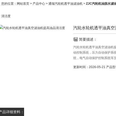
您的位置：
网站首页
>
产品中心
>
通瑞汽轮机透平油滤油机
>
ZJC汽轮机油脱水滤
清洁度
汽轮水轮机透平油真空
简要描述：
汽轮水轮机透平油真空滤油机
动控制系统，压力自动保护系
统，电气自动保护控制系统等
备电脑全自动型，可实现人机
更新时间：
2026-05-21
产品型
产品详细资料：