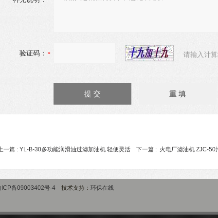
验证码：
请输入计算
上一篇 :
YL-B-30多功能润滑油过滤加油机 轻便灵活
下一篇 :
火电厂滤油机 ZJC-
ICP备09003402号-4
技术支持：
环保在线