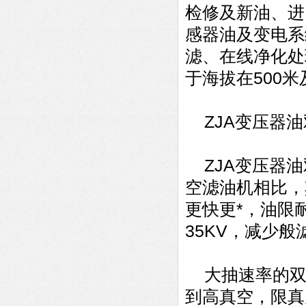
检修及新油、进
感器油及变电系
滤、在线净化处
于海拔在500
ZJA变压器油
ZJA变压器油
空滤油机相比，
更快更*，油限
35KV，减少
大抽速率的双
到高真空，限真空