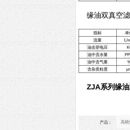
缘油双真空滤
指标
单
流量
L/
油击穿电压
K
油中含水量
P
油中含气量
含杂质粒度
µ
ZJA系列缘油
产品：