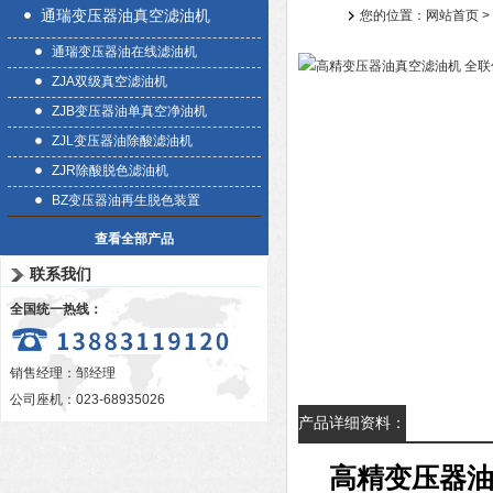
通瑞变压器油真空滤油机
您的位置：
网站首页
>
通瑞变压器油在线滤油机
ZJA双级真空滤油机
ZJB变压器油单真空净油机
ZJL变压器油除酸滤油机
ZJR除酸脱色滤油机
BZ变压器油再生脱色装置
查看全部产品
联系我们
全国统一热线：
销售经理：邹经理
公司座机：023-68935026
产品详细资料：
高精变压器