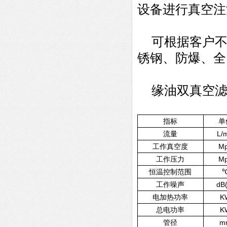
设备进行真空注
可根据客户不
锈钢、防爆、全
缘油双真空滤
指标
单
流量
L/
工作真空度
M
工作压力
M
恒温控制范围
工作噪声
dB
电加热功率
K
总电功率
K
管径
m