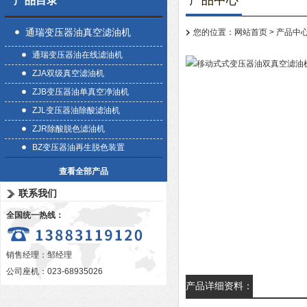
产品中心
产品目录
通瑞变压器油真空滤油机
您的位置：
网站首页
>
产品中
通瑞变压器油在线滤油机
ZJA双级真空滤油机
ZJB变压器油单真空净油机
ZJL变压器油除酸滤油机
ZJR除酸脱色滤油机
BZ变压器油再生脱色装置
查看全部产品
联系我们
全国统一热线：
销售经理：邹经理
公司座机：023-68935026
产品详细资料：