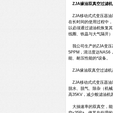
ZJA缘油双真空过滤机
ZJA移动式式变压器油
在长时间的使用过程中，
以必须通过滤油机恢复其
线圈、铁蕊与大气隔开）
我公司生产的ZJA变压
5PPM，清洁度达NAS
能、耐压性能的*设备。
ZJA缘油双真空过滤机
ZJA移动式式变压器油
脱水、脱气、除杂（机械
高35KV，减少般滤油
大抽速率的双真空，能z
空≤35Pa，使其在处