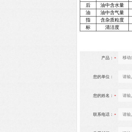
后
油中含水量
油
油中含气量
指
含杂质粒度
标
清洁度
产品：
您的单位：
您的姓名：
联系电话：