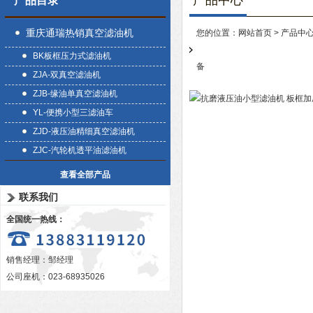
产品中心
产品目录
重庆通瑞热销真空滤油机
您的位置：
网站首页
>
产品中
BK板框压力式滤油机
备
ZJA-双真空滤油机
ZJB-缘油单真空滤油机
YL-便携小型三滤油车
ZJD-液压油精细真空滤油机
ZJC-汽轮机透平油滤油机
查看全部产品
联系我们
全国统一热线：
销售经理：邹经理
公司座机：023-68935026