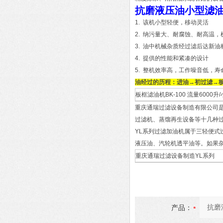
抗磨液压油小型滤油
1. 该机小型轻便，移动灵活
2. 纳污量大、耐腐蚀、耐高温
3. 油中机械杂质经过滤后达新油
4. 提供的性能和紧凑的设计
5. 整机效率高，工作噪音低，寿
油经过的历程：进油→初过滤→
板框滤油机BK-100 流量6000升
重庆通瑞过滤设备制造有限公司
过滤机、蒸馏再生设备等十几种
YL系列过滤加油机属于三轻便式
液压油、汽轮机透平油等。如果
重庆通瑞过滤设备制造YL系列
产品：