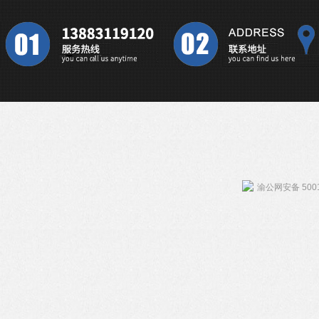
渝公网安备 5001