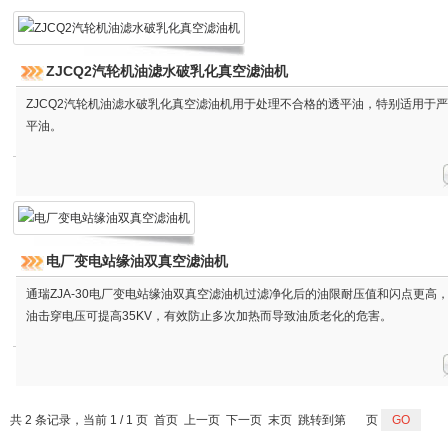
ZJCQ2汽轮机油滤水破乳化真空滤油机
ZJCQ2汽轮机油滤水破乳化真空滤油机用于处理不合格的透平油，特别适用于
平油。
电厂变电站缘油双真空滤油机
通瑞ZJA-30电厂变电站缘油双真空滤油机过滤净化后的油限耐压值和闪点更高
油击穿电压可提高35KV，有效防止多次加热而导致油质老化的危害。
共 2 条记录，当前 1 / 1 页 首页 上一页 下一页 末页 跳转到第
页