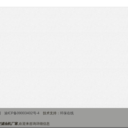
图
渝ICP备09003402号-4
技术支持：
环保在线
真空滤油机厂家
,欢迎来咨询详细信息