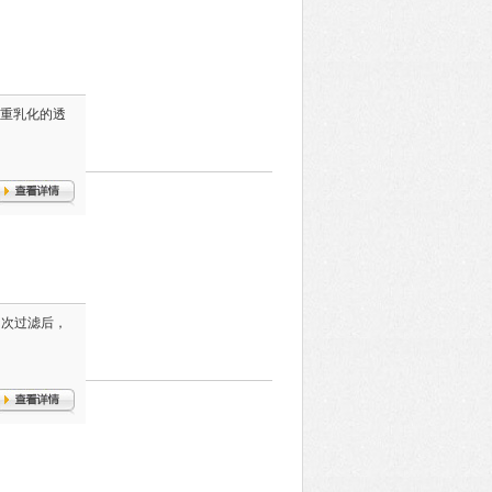
严重乳化的透
，次过滤后，