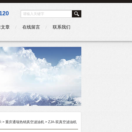
120
术文章
在线留言
联系我们
示
>
重庆通瑞热销真空滤油机
>
ZJA-双真空滤油机