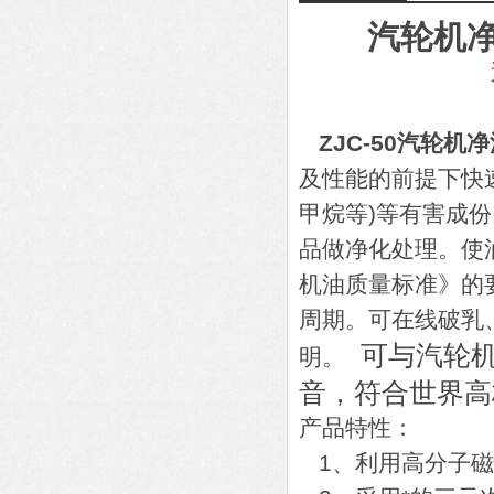
汽轮机净
ZJC-50汽轮
及性能的前提下快
甲烷等)等有害成
品做净化处理。使油品
机油质量标准》的
周期。可在线破乳
可与汽轮
明。
音，符合世界高
产品特性：
1、利用高分子磁