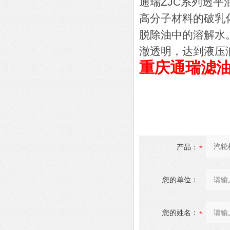
通瑞ZJC系列透平
高分子材料的破乳
脱除油中的溶解水
澈透明，达到液压
重庆通瑞滤
产品：
您的单位：
您的姓名：