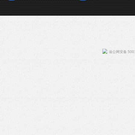
渝公网安备 5001