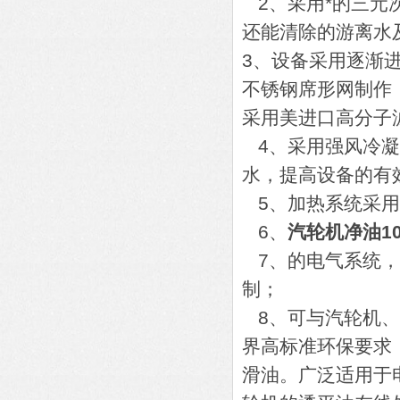
2、采用*的三元
还能清除的游离水
3、设备采用逐渐
不锈钢席形网制作
采用美进口高分子
4、采用强风冷凝
水，提高设备的有
5、加热系统采用
6、
汽轮机净油1
7、的电气系统，
制；
8、可与汽轮机、
界高标准环保要求
滑油。广泛适用于