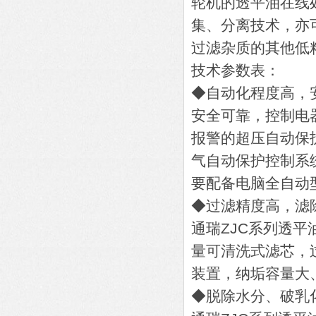
轮机的透平油在线
集、分离技术，亦
过滤杂质的其他低
技术参数表：
◆自动化程度高，
安全可靠，控制电
报警的超压自动保
气自动保护控制系
要配备电脑全自动
◆过滤精度高，滤
通瑞ZJC系列透
量可清洗式滤芯，
装置，纳垢容量大
◆脱除水分、破乳