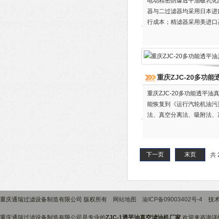
电动精密防爆透平油破乳化
器与二过滤器均采用日本进
行成本；精滤器采用美进口
重庆ZJC-20多功
重庆ZJC-20多功能透平
能恢复到《运行汽轮机油污
法、真空分离法、吸附法、
水、脱气、除杂质的能力。
下一页
末页
共 
重庆通瑞过滤设备制造有限公司 版权所有
网站地图
渝ICP备09003402号-4
技术
重庆通瑞过滤设备制造有限公司是专业的
ZJC-1透平油真空滤油机厂家
,欢迎来咨询详