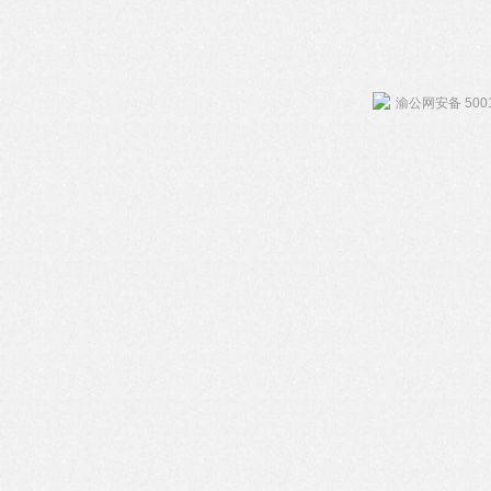
渝公网安备 5001