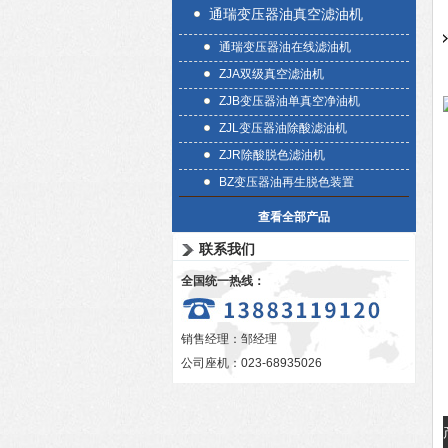
通瑞变压器油真空滤油机
通瑞变压器油在线滤油机
ZJA双级真空滤油机
ZJB变压器油单真空净油机
ZJL变压器油除酸滤油机
ZJR除酸脱色滤油机
BZ变压器油再生脱色装置
查看全部产品
联系我们
全国统一热线：
销售经理：邹经理
公司座机：023-68935026