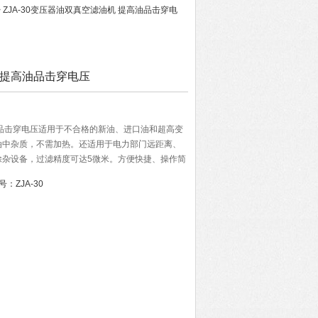
> ZJA-30变压器油双真空滤油机 提高油品击穿电
 提高油品击穿电压
品击穿电压适用于不合格的新油、进口油和超高变
油中杂质，不需加热。还适用于电力部门远距离、
除杂设备，过滤精度可达5微米。方便快捷、操作简
号：
ZJA-30