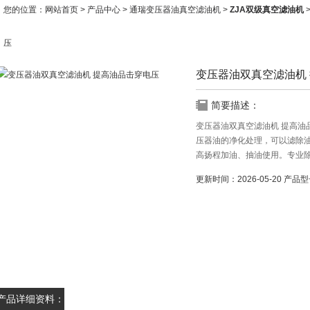
您的位置：
网站首页
>
产品中心
>
通瑞变压器油真空滤油机
>
ZJA双级真空滤油机
压
变压器油双真空滤油机
简要描述：
变压器油双真空滤油机 提高油
压器油的净化处理，可以滤除
高扬程加油、抽油使用。专业
单。
更新时间：
2026-05-20
产品型
产品详细资料：