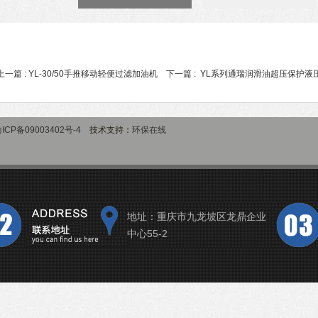
上一篇 :
YL-30/50手推移动轻便过滤加油机
下一篇 :
YL系列通瑞润滑油超压保护液
ICP备09003402号-4
技术支持：
环保在线
地址：重庆市九龙坡区龙鼎企业
中心55-2