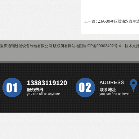
上一篇 :
ZJA-30变压器油双真
重庆通瑞过滤设备制造有限公司 版权所有
网站地图
渝ICP备09003402号-4
技术支