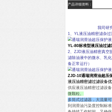
产品详细资料：
我司研
1、YL液压油精密滤杂
YL-80标准型液压油过
2、ZJD液压油精密真
滤除油液中的微水、乳化
备正常运行）
ZJD-10
通瑞润滑油超压
液压油精密滤过滤设备优
供应液压油精密过滤设备
微颗粒。
多筒式过滤器，大流量可
到润滑油污染度控制标准
备持续工作时间，又确保