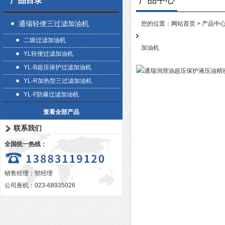
产品中心
产品目录
通瑞轻便三过滤加油机
您的位置：
网站首页
>
产品中
二级过滤加油机
加油机
YL轻便过滤加油机
YL-B超压保护过滤加油机
YL-R加热型三过滤加油机
YL-F防爆过滤加油机
查看全部产品
联系我们
全国统一热线：
销售经理：邹经理
公司座机：023-68935026