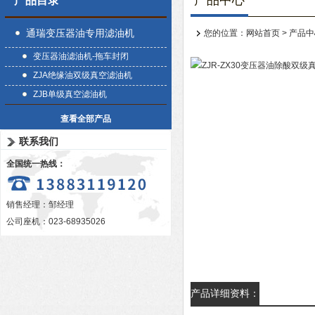
产品中心
产品目录
通瑞变压器油专用滤油机
您的位置：
网站首页
>
产品中
变压器油滤油机-拖车封闭
ZJA绝缘油双级真空滤油机
ZJB单级真空滤油机
查看全部产品
联系我们
全国统一热线：
销售经理：邹经理
公司座机：023-68935026
产品详细资料：