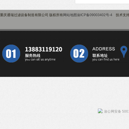
重庆通瑞过滤设备制造有限公司 版权所有
网站地图
渝ICP备09003402号-4
技术支
渝公网安备 5001