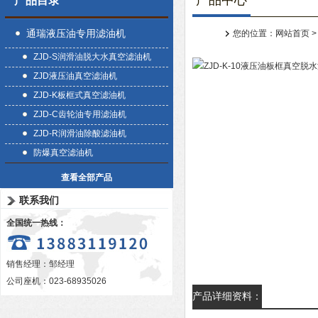
产品中心
产品目录
通瑞液压油专用滤油机
您的位置：
网站首页
ZJD-S润滑油脱大水真空滤油机
ZJD液压油真空滤油机
ZJD-K板框式真空滤油机
ZJD-C齿轮油专用滤油机
ZJD-R润滑油除酸滤油机
防爆真空滤油机
查看全部产品
联系我们
全国统一热线：
销售经理：邹经理
公司座机：023-68935026
产品详细资料：