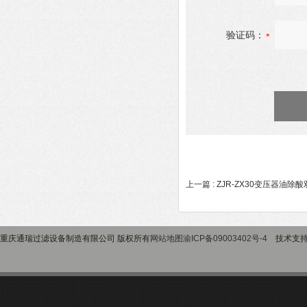
验证码：
上一篇 :
ZJR-ZX30变压器油除
重庆通瑞过滤设备制造有限公司 版权所有
网站地图
渝ICP备09003402号-4
技术支