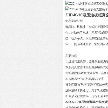
ZJD-K-10液压油板框
油品常识介绍
液压油、机械油、冷却油等润滑
化，并助长了泡沫、积垢和油泥
统、动力系统、润滑系统的正常运
等）。提高油液品质，恢复润滑
主要特点
1. 过滤精度良好，滤除杂质能力
本系列真空滤油机配置多级筒式
密"结构的高效精过滤装置，具
2. 脱除水分与破乳化能力较强
设备运用的“气穴"原理和聚结分
脱除溶解水的能力。对于乳化程
3. 自动化程度较高，运行安全可
ZJD-K-10液压油板框真空脱水
超压自动保护系统、温度恒定自