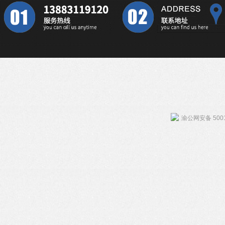
渝公网安备 5001