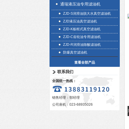
通瑞液压油专用滤油机
ZJD-S润滑油脱大水真空滤油机
ZJD液压油真空滤油机
ZJD-K板框式真空滤油机
ZJD-C齿轮油专用滤油机
ZJD-R润滑油除酸滤油机
防爆真空滤油机
查看全部产品
联系我们
全国统一热线：
销售经理：邹经理
公司座机：023-68935026