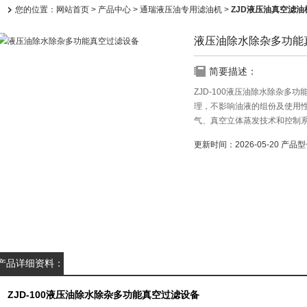
您的位置：
网站首页
>
产品中心
>
通瑞液压油专用滤油机
>
ZJD液压油真空滤油
液压油除水除杂多功能
简要描述：
ZJD-100液压油除水除杂多
理，不影响油液的组份及使用
气、真空立体蒸发技术和控制
详情请致电：，邹
更新时间：
2026-05-20
产品型
产品详细资料：
ZJD-100液压油除水除杂多功能真空过滤设备