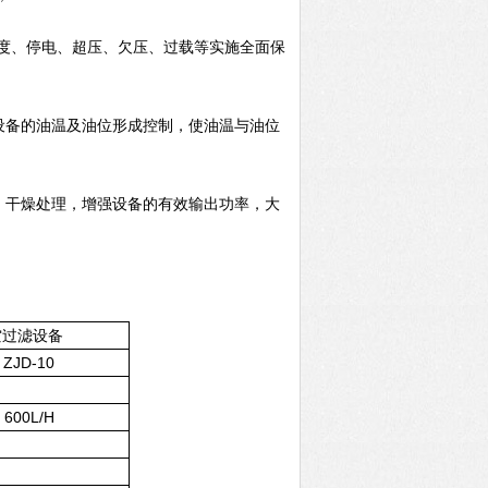
度、停电、超压、欠压、过载等实施全面保
设备的油温及油位形成控制，使油温与油位
、干燥处理，增强设备的有效输出功率，大
空过滤设备
ZJD-10
600L/H