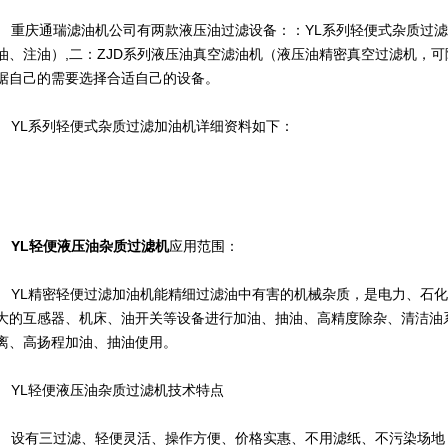
重庆通瑞滤油机公司有两款液压油过滤设备：：YL系列轻便式杂质过
油、注油）,二：ZJD系列液压油真空滤油机（液压油精密真空过滤机，可
据自己的需要选择合适自己的设备。
YL系列轻便式杂质过滤加油机详细资料如下：
YL轻便液压油杂质过滤机
应用范围：
YL精密轻便过滤加油机能精细过滤油中有害的机械杂质，是电力、石化
大的互感器、机床、油开关等设备进行加油、抽油、高精度除杂、清洁油
离、高扬程加油、抽油使用。
YL轻便液压油杂质过滤机技术特点
设有三过滤、轻便灵活、操作方便、价格实惠、不用滤纸、不污染场地