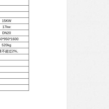
15KW
17kw
DN20
50*950*1600
520kg
量不超过2%。