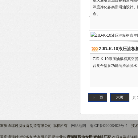
重庆通瑞过滤设备制造有限公
深度净化各类润滑油设计。
命。
ZJD-K-10液压
ZJD-K-10液压油板框
台复合型多功能润滑油脱水
下一页
末页
共 
重庆通瑞过滤设备制造有限公司 版权所有
网站地图
渝ICP备09003402号-4
技术
重庆通瑞过滤设备制造有限公司是专业的
通瑞液压油专用滤油机厂家
,欢迎来咨询详