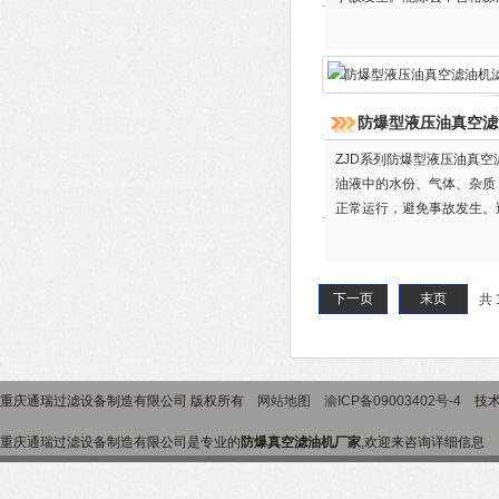
值等指标符合标准。
防爆型液压油真空滤
ZJD系列防爆型液压油真
油液中的水份、气体、杂质
正常运行，避免事故发生。
下一页
末页
共 
重庆通瑞过滤设备制造有限公司 版权所有
网站地图
渝ICP备09003402号-4
技术
重庆通瑞过滤设备制造有限公司是专业的
防爆真空滤油机厂家
,欢迎来咨询详细信息