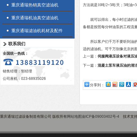
重庆通瑞热销真空滤油机
方法就是10吨/2=5吨/天；5吨油≈
重庆通瑞机油真空滤油机
就可以得出，每小时过滤的油量如果
备都是按照每分钟油泵的工程流
重庆通瑞滤油机耗材及配件
所以客户们千万不要听到油的总
联系我们
适的滤油机。可千万别像北京的
全国统一热线：
上一篇：
伺服阀液压设备对液压
下一篇：
混凝土泵车液压油的清
销售经理：邹经理
公司座机：023-68935026
分享到：
重庆通瑞过滤设备制造有限公司 版权所有
网站地图
渝ICP备09003402号-4
技术支