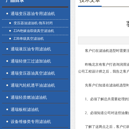
技术文章
产品目录
通瑞变压器油专用滤油机
变压器油滤油机-拖车封闭
ZJA绝缘油双级真空滤油机
ZJB单级真空滤油机
通瑞液压油专用滤油机
客户们在滤油机选型时需要注
通瑞轻便三过滤加油机
昨晚北京有客户打咨询润滑油脱
公司工程设计师之后，我告之客
通瑞变压器油真空滤油机
通瑞汽轮机透平油滤油机
先客户们知道在滤油机选型时
通瑞轻质燃油滤油机
1、必须了解总共需要处理的
通瑞板框滤油机
2、必须知道公司对这些油量
设备维修类专用滤油机
了解了这两点之后，客户们就可