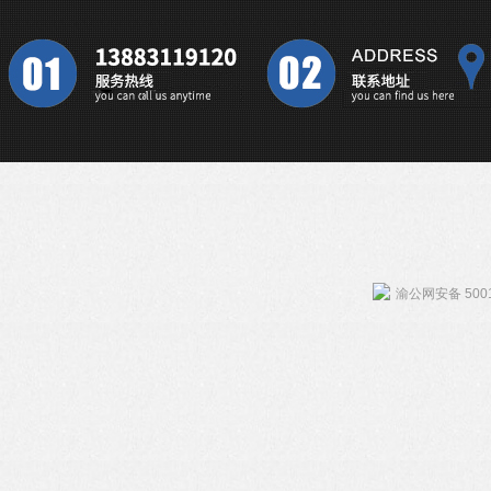
渝公网安备 5001