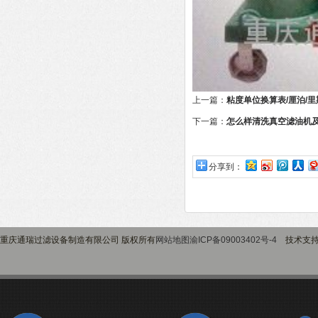
上一篇：
粘度单位换算表/厘泊/里斯
下一篇：
怎么样清洗真空滤油机
分享到：
重庆通瑞过滤设备制造有限公司 版权所有
网站地图
渝ICP备09003402号-4
技术支