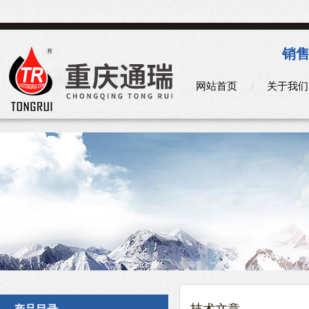
销售
网站首页
关于我们