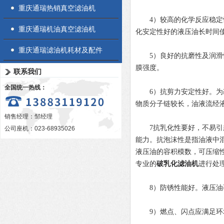
重庆通瑞热销真空滤油机
4）较高的化学反应稳定性
重庆通瑞机油真空滤油机
化安定性好的液压油长时间
重庆通瑞滤油机耗材及配件
5）良好的抗磨性及润滑性
膜强度。
联系我们
全国统一热线：
6）抗剪力安定性好。为改
物质分子链较长，油液流经
销售经理：邹经理
7抗乳化性要好，不易引起
公司座机：023-68935026
能力。抗泡沫性是指油液中
液压油的容积模数，可压缩
专业的
破乳化滤油机
进行处
8）防锈性能好。液压油覆
9）燃点、闪点应满足环境