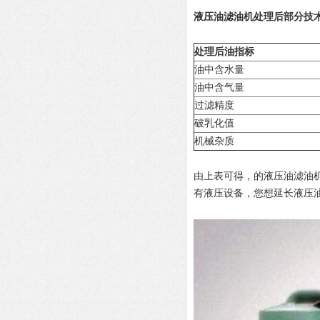
液压油滤油机处理后部分技
处理后油指标
油中含水量
油中含气量
过滤精度
破乳化值
机械杂质
由上表可得，的液压油滤油
有液压设备，您想延长液压