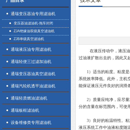
技术文章
产品目录
通瑞变压器油专用滤油机
变压器油滤油机-拖车封闭
ZJA绝缘油双级真空滤油机
ZJB单级真空滤油机
通瑞液压油专用滤油机
在液压传动中，液压油既
过油液扩散出去的，因此又
通瑞轻便三过滤加油机
1）适当的粘度。粘度是表
通瑞变压器油真空滤油机
系统效率降低。此外，主机
通瑞汽轮机透平油滤油机
能保证液压元件良好的润滑
通瑞轻质燃油滤油机
2）质量应纯净，应尽量减
分的含量在标范围内，可使
通瑞板框滤油机
3）良好的粘温特性。粘温
设备维修类专用滤油机
液压系统工作中油液粘度随