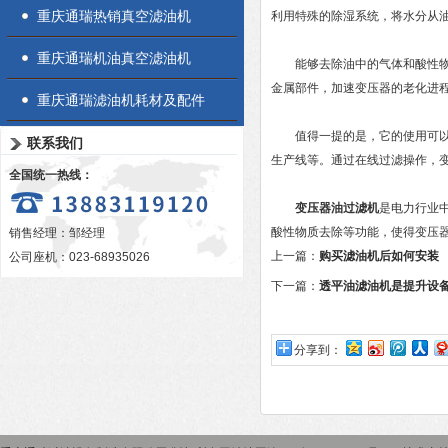
重庆通瑞热销真空滤油机
利用特殊的除湿系统，将水分从
重庆通瑞机油真空滤油机
能够去除油中的气体和酸性物质
金属部件，加速变压器的老化进
重庆通瑞滤油机耗材及配件
值得一提的是，它的使用可以在
联系我们
生产线等。通过在线过滤操作，
全国统一热线：
变压器油过滤机
是电力行业
酸性物质去除等功能，使得变压
销售经理：邹经理
上一篇：
购买滤油机后如何安装
公司座机：023-68935026
下一篇：
透平油滤油机是提升设
分享到：