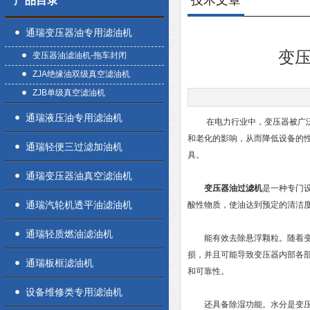
技术文章
产品目录
通瑞变压器油专用滤油机
变
变压器油滤油机-拖车封闭
ZJA绝缘油双级真空滤油机
ZJB单级真空滤油机
通瑞液压油专用滤油机
在电力行业中，变压器被广泛应
和老化的影响，从而降低设备的
通瑞轻便三过滤加油机
具。
通瑞变压器油真空滤油机
变压器油过滤机
是一种专门
通瑞汽轮机透平油滤油机
酸性物质，使油达到预定的清洁
通瑞轻质燃油滤油机
能有效去除悬浮颗粒。随着变压
损，并且可能导致变压器内部各
通瑞板框滤油机
和可靠性。
设备维修类专用滤油机
还具备除湿功能。水分是变压器