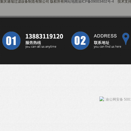
重庆通瑞过滤设备制造有限公司 版权所有
网站地图
渝ICP备09003402号-4
技术支
渝公网安备 5001