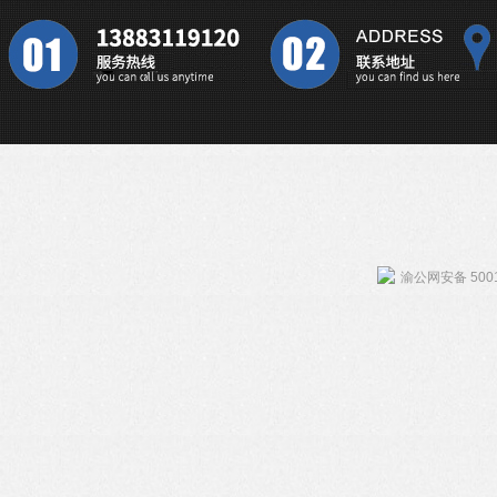
渝公网安备 5001