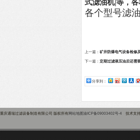
式滤油机
|
等，各
各个型号滤
上一篇：
矿井防爆电气设备检修
下一篇：
定期过滤液压油后还需
分享到：
重庆通瑞过滤设备制造有限公司 版权所有
网站地图
渝ICP备09003402号-4
技术支