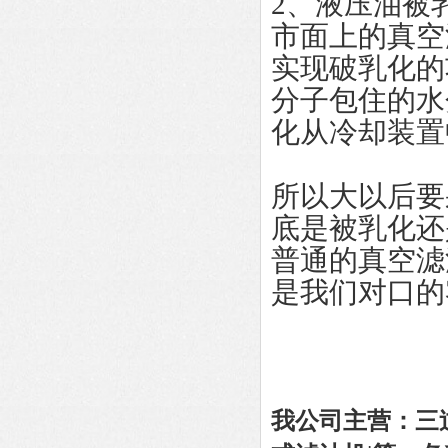
2、液压油被
市面上的真空
实现破乳化的
分子包住的水
化从冷却装置
所以大以后要
底是被乳化还
普通的真空滤
是我们对口的
我公司主营：
三