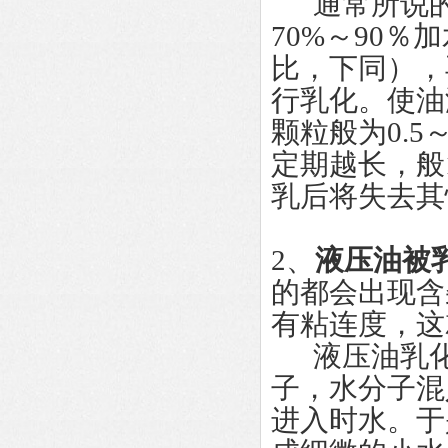
通常所说的
70%～90％
比，下同），
行乳化。使油
颗粒般为0.5
定期越长，般
乳后将失去其
2、
液压油被
的都会出现含
有粘连度，这
液压油乳化
子，水分子混
进入时水。于