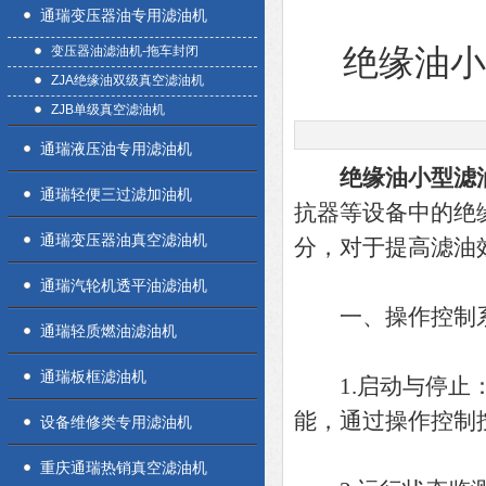
通瑞变压器油专用滤油机
变压器油滤油机-拖车封闭
绝缘油
ZJA绝缘油双级真空滤油机
ZJB单级真空滤油机
通瑞液压油专用滤油机
绝缘油小型滤
通瑞轻便三过滤加油机
抗器等设备中的绝
通瑞变压器油真空滤油机
分，对于提高滤油
通瑞汽轮机透平油滤油机
一、操作控制
通瑞轻质燃油滤油机
通瑞板框滤油机
1.启动与停止
能，通过操作控制
设备维修类专用滤油机
重庆通瑞热销真空滤油机