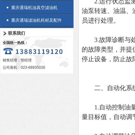
2.运行状态监测
重庆通瑞机油真空滤油机
油泵转速、油温、
员进行处理。
重庆通瑞滤油机耗材及配件
联系我们
3.故障诊断与处
全国统一热线：
的故障类型，并提
停止设备，防止故
销售经理：邹经理
公司座机：023-68935026
二、自动化系
1.自动控制油量
量目标值，自动调