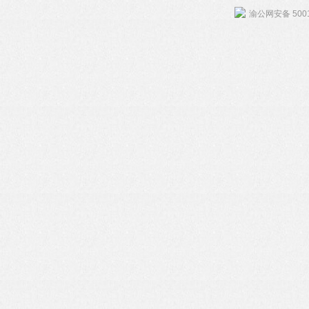
渝公网安备 5001