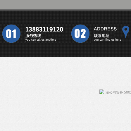
渝公网安备 5001