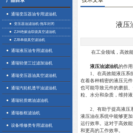
技术文章
产品目录
通瑞变压器油专用滤油机
液压
变压器油滤油机-拖车封闭
ZJA绝缘油双级真空滤油机
ZJB单级真空滤油机
通瑞液压油专用滤油机
在工业领域，高效能液
通瑞轻便三过滤加油机
液压油滤油机
的作用
1、在高效能液压系统
通瑞变压器油真空滤油机
在着各种精密的液压元件
也可能导致元件的磨损、
通瑞汽轮机透平油滤油机
粒、水分和杂质，维持液
通瑞轻质燃油滤油机
2、有助于提高液压系
通瑞板框滤油机
液压油在系统中能够更加
运行效率。这对于高效能
设备维修类专用滤油机
和更高的工作效率。