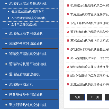
通瑞变压器油专用滤油机
变压器油在线滤油机的工作原
变压器油滤油机-拖车封闭
常用滤油机滤芯更换注意事项
ZJA绝缘油双级真空滤油机
市场上板框滤油机的滤纸价格
ZJB单级真空滤油机
透平油滤油机的配置结构和设
通瑞液压油专用滤油机
三过滤加油机的技术特点和滤
通瑞轻便三过滤加油机
多功能除水滤油机的主要适用
通瑞变压器油真空滤油机
变压器油抽真空准备工作和注
通瑞汽轮机透平油滤油机
滤油机清洁度以及过滤精度是
通瑞轻质燃油滤油机
缘油过滤设备的工作原理和技
通瑞板框滤油机
润滑油滤油机的设计特性和保
设备维修类专用滤油机
首页
上一页
重庆通瑞热销真空滤油机