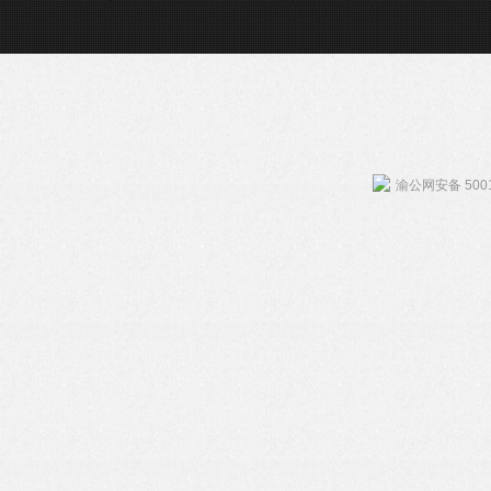
渝公网安备 5001