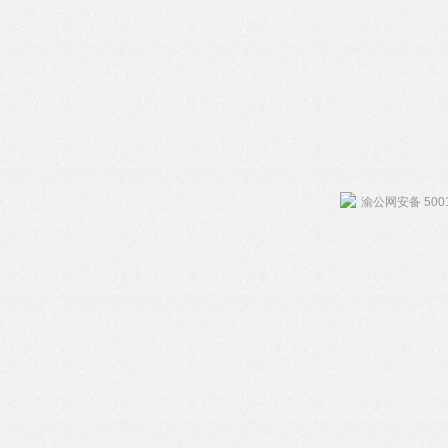
渝公网安备 5001