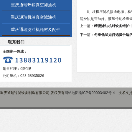
重庆通瑞热销真空滤油机
6、板框压滤机接通电源，检查
重庆通瑞机油真空滤油机
润滑油是否加好。液压传动检查
上一篇：
精密滤油机对设备维护
重庆通瑞滤油机耗材及配件
下一篇：
冬季低温如何选择合适
联系我们
全国统一热线：
销售经理：邹经理
公司座机：023-68935026
重庆通瑞过滤设备制造有限公司 版权所有
网站地图
渝ICP备09003402号-4
技术支