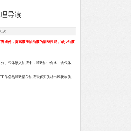
原理导读
20次
害成份，提高液压油油液的润滑性能，减少油液
分、气体渗入油液中，导致油中含水、含气体。
工作必然导致部份油液裂解变质析出胶状物质。