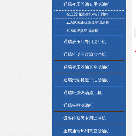
通瑞变压器油专用滤油机
变压器油滤油机-拖车封闭
ZJA绝缘油双级真空滤油机
ZJB单级真空滤油机
通瑞液压油专用滤油机
通瑞轻便三过滤加油机
通瑞变压器油真空滤油机
通瑞汽轮机透平油滤油机
通瑞轻质燃油滤油机
通瑞板框滤油机
设备维修类专用滤油机
重庆通瑞热销真空滤油机