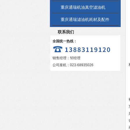
重庆通瑞机油真空滤油机
重庆通瑞滤油机耗材及配件
联系我们
全国统一热线：
销售经理：邹经理
公司座机：023-68935026