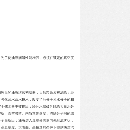
为了使油液润滑性能增强，必须在额定的真空度
热后的油液继续初滤器，大颗粒杂质被滤除；经
了强化亲水疏水技术，改变了油分子和水分子的相
淀于储水器中被排出；经分水器破乳脱除大量水分
解析、真空滞留、内急立体蒸发，消除分子间的结
分子而析出；油液进入真空分离器内先形成雾状，
、高真空度、大表面、高抽速的条件下得到快速汽