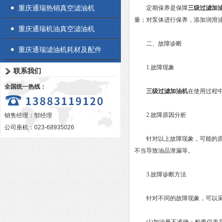
重庆通瑞热销真空滤油机
定期保养是保障
三级过滤加
量；对泵体进行保养，添加润滑
重庆通瑞机油真空滤油机
二、故障诊断
重庆通瑞滤油机耗材及配件
1.故障现象
联系我们
全国统一热线：
三级过滤加油机
在使用过程
2.故障原因分析
销售经理：邹经理
公司座机：023-68935026
针对以上故障现象，可能的原因
不当导致油品泄漏等。
3.故障诊断方法
针对不同的故障现象，可以采