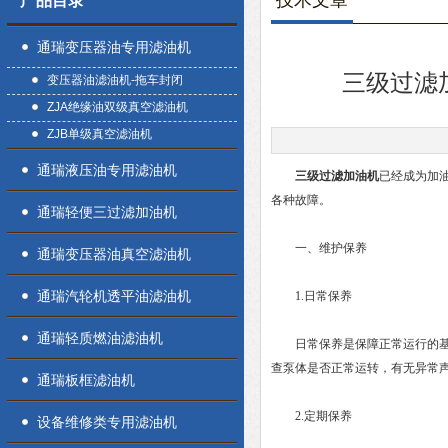
技术文章
产品目录
通瑞变压器油专用滤油机
三级过滤
变压器油滤油机-拖车封闭
ZJA绝缘油双级真空滤油机
ZJB单级真空滤油机
通瑞液压油专用滤油机
三级过滤加油机
已经成为加
各种故障。
通瑞轻便三过滤加油机
一、维护保养
通瑞变压器油真空滤油机
通瑞汽轮机透平油滤油机
1.日常保养
通瑞轻质燃油滤油机
日常保养是保障正常运行的基础
查泵体是否正常运转，有无异常
通瑞板框滤油机
2.定期保养
设备维修类专用滤油机