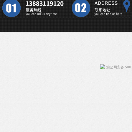
渝公网安备 5001