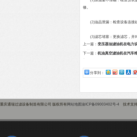
(1)加油量不准确：检查仪表
修。
(2)油品泄漏：检查设备连接
(3)滤芯堵塞：更换滤芯，并
上一篇：
变压器油滤油机在电力
全性方面的作用
下一篇：
机油真空滤油机在汽车
与作用
分享到：
重庆通瑞过滤设备制造有限公司 版权所有
网站地图
渝ICP备09003402号-4
技术支