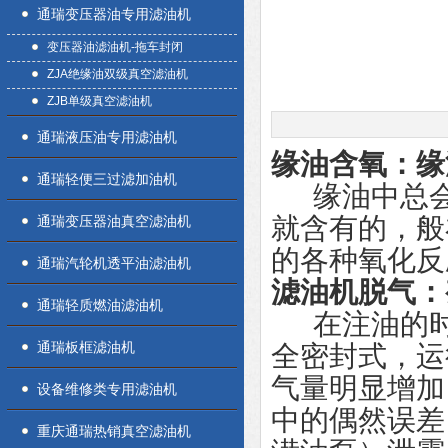
通瑞变压器油专用滤油机
变压器油滤油机-拖车封闭
ZJA绝缘油双级真空滤油机
ZJB单级真空滤油机
通瑞液压油专用滤油机
缘油含氧：缘
通瑞轻便三过滤加油机
缘油中总会
就含有的，般
通瑞变压器油真空滤油机
的各种氧化反
通瑞汽轮机透平油滤油机
滤油机脱气：
通瑞轻质燃油滤油机
在注油的时
通瑞板框滤油机
全密封式，运
气量明显增加
设备维修类专用滤油机
中的偶然误差
重庆通瑞热销真空滤油机