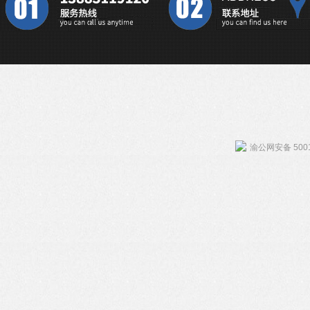
渝公网安备 5001