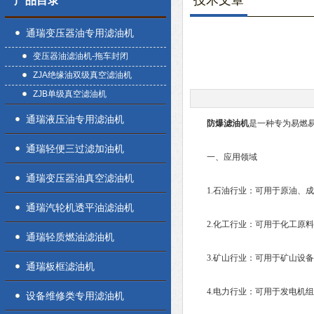
技术文章
产品目录
通瑞变压器油专用滤油机
变压器油滤油机-拖车封闭
ZJA绝缘油双级真空滤油机
ZJB单级真空滤油机
通瑞液压油专用滤油机
防爆滤油机
是一种专为易燃
通瑞轻便三过滤加油机
一、应用领域
通瑞变压器油真空滤油机
1.石油行业：可用于原油、成
通瑞汽轮机透平油滤油机
2.化工行业：可用于化工原料
通瑞轻质燃油滤油机
3.矿山行业：可用于矿山设备
通瑞板框滤油机
4.电力行业：可用于发电机组
设备维修类专用滤油机