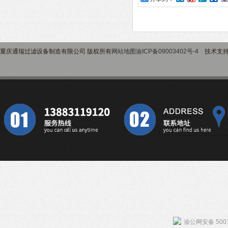
重庆通瑞过滤设备制造有限公司 版权所有
网站地图
渝ICP备09003402号-4
技术支
渝公网安备 5001