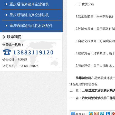
重庆通瑞热销真空滤油机
二、优势分析
重庆通瑞机油真空滤油机
1.安全性能高：采用防爆设计
重庆通瑞滤油机耗材及配件
2.过滤效果好：采用高效过滤
联系我们
3.自动化程度高：可实现自动
全国统一热线：
4.维护方便：结构紧凑，易于
销售经理：邹经理
5.节能环保：采用过滤技术，
公司座机：023-68935026
防爆滤油机
在易燃易爆环境
油品处理的理想设备。
上一篇：
三级过滤加油机的安装
下一篇：
汽轮机油滤油机的工作
分享到：