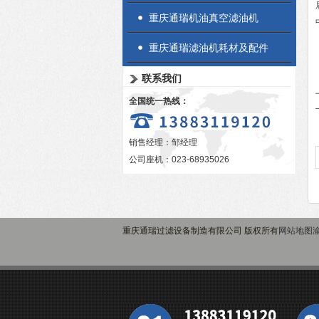
重庆通瑞机油真空滤油机
重庆通瑞滤油机耗材及配件
联系我们
全国统一热线：
销售经理：邹经理
公司座机：023-68935026
重庆通瑞过滤设备制造有限公司 版权所有
网站地图
渝