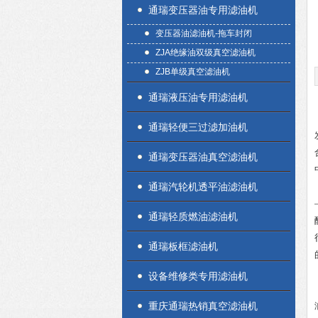
通瑞变压器油专用滤油机
变压器油滤油机-拖车封闭
ZJA绝缘油双级真空滤油机
ZJB单级真空滤油机
通瑞液压油专用滤油机
通瑞轻便三过滤加油机
通瑞变压器油真空滤油机
通瑞汽轮机透平油滤油机
通瑞轻质燃油滤油机
通瑞板框滤油机
设备维修类专用滤油机
重庆通瑞热销真空滤油机