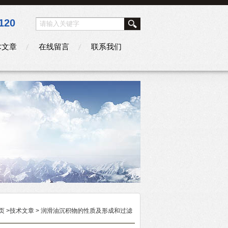
120
术文章
在线留言
联系我们
页
>
技术文章
> 润滑油沉积物的性质及形成和过滤