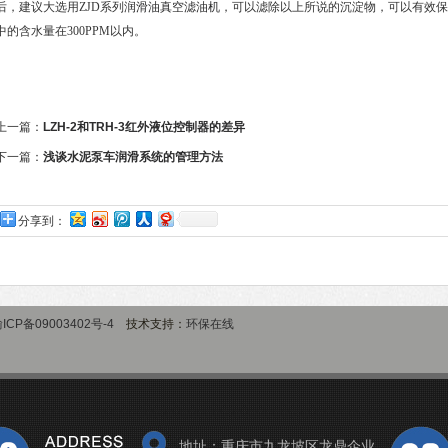
后，建议大选用ZJD系列
润滑油真空滤油机
，可以滤除以上所说的沉淀物，可以有效保
中的含水量在300PPM以内。
上一篇：
LZH-2和TRH-3红外液位控制器的差异
下一篇：
浅谈水泥泵车润滑系统的管理方法
分享到：
ICP备09003402号-4
技术支持：
环保在线
地址：重庆市九龙坡区龙鼎企业