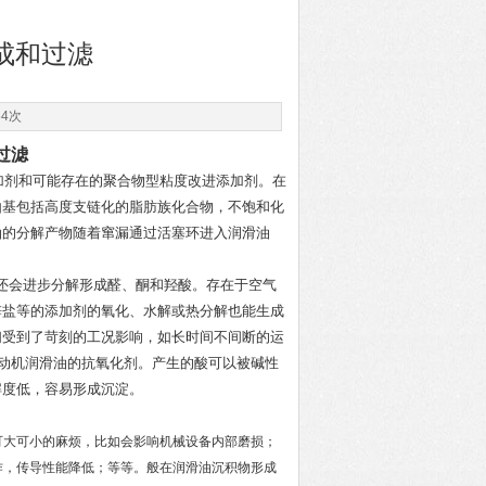
成和过滤
54次
过滤
剂和可能存在的聚合物型粘度改进添加剂。在
由基包括高度支链化的脂肪族化合物，不饱和化
油的分解产物随着窜漏通过活塞环进入润滑油
还会进步分解形成醛、酮和羟酸。存在于空气
锌盐等的添加剂的氧化、水解或热分解也能生成
们受到了苛刻的工况影响，如长时间不间断的运
发动机润滑油的抗氧化剂。产生的酸可以被碱性
解度低，容易形成沉淀。
大可小的麻烦，比如会影响机械设备内部磨损；
作，传导性能降低；等等。般在润滑油沉积物形成