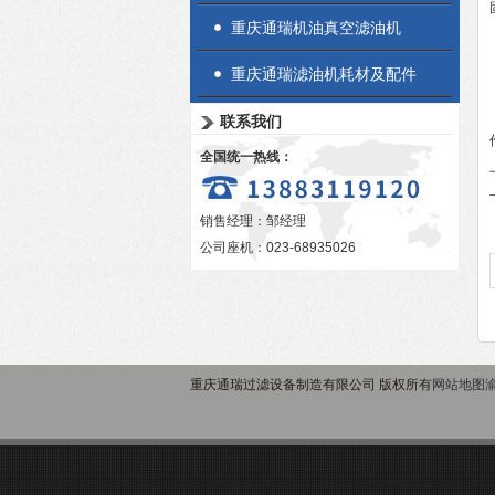
重庆通瑞机油真空滤油机
重庆通瑞滤油机耗材及配件
联系我们
全国统一热线：
销售经理：邹经理
公司座机：023-68935026
重庆通瑞过滤设备制造有限公司 版权所有
网站地图
渝