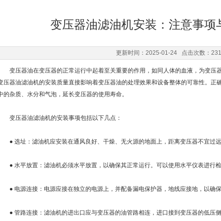
变压器油滤油机安装：注意事项
更新时间：2025-01-24 点击次数：23
变压器油在变压器的正常运行中起着至关重要的作用，如同人体的血液，为变压器
变压器油滤油机的安装质量直接影响着变压器油的处理效果和设备整体的可靠性。正
中的杂质、水分和气泡，延长变压器的使用寿命。
变压器油滤油机的安装事项包括以下几点：
● 选址：滤油机应安装在通风良好、干燥、无火源的地面上，距离变压器不宜过远
● 水平放置：滤油机必须水平放置，以确保其正常运行。可以使用水平仪表进行检
● 电源连接：电源应接在独立的电源上，并配备漏电保护器，地线应接地，以确保
● 管路连接：滤油机的进出口应与变压器的油管路相连，进口接到变压器的低压侧