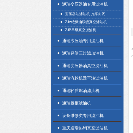
通瑞变压器油专用滤油机
变压器油滤油机-拖车封闭
ZJA绝缘油双级真空滤油机
ZJB单级真空滤油机
通瑞液压油专用滤油机
通瑞轻便三过滤加油机
通瑞变压器油真空滤油机
通瑞汽轮机透平油滤油机
通瑞轻质燃油滤油机
通瑞板框滤油机
设备维修类专用滤油机
重庆通瑞热销真空滤油机