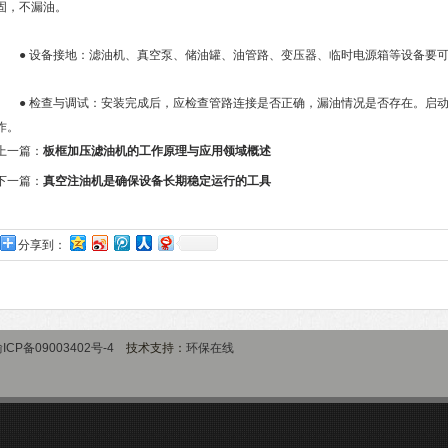
固，不漏油。
● 设备接地：滤油机、真空泵、储油罐、油管路、变压器、临时电源箱等设备要可
● 检查与调试：安装完成后，应检查管路连接是否正确，漏油情况是否存在。启动
作。
上一篇：
板框加压滤油机的工作原理与应用领域概述
下一篇：
真空注油机是确保设备长期稳定运行的工具
分享到：
ICP备09003402号-4
技术支持：
环保在线