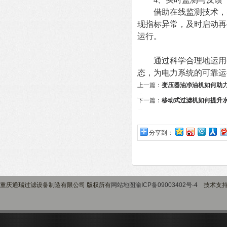
借助在线监测技术，实
现指标异常，及时启动再
运行。
通过科学合理地运用
态，为电力系统的可靠运
上一篇：
变压器油净油机如何助
升设备性能？
下一篇：
移动式过滤机如何提升
能？
分享到：
重庆通瑞过滤设备制造有限公司 版权所有
网站地图
渝ICP备09003402号-4
技术支