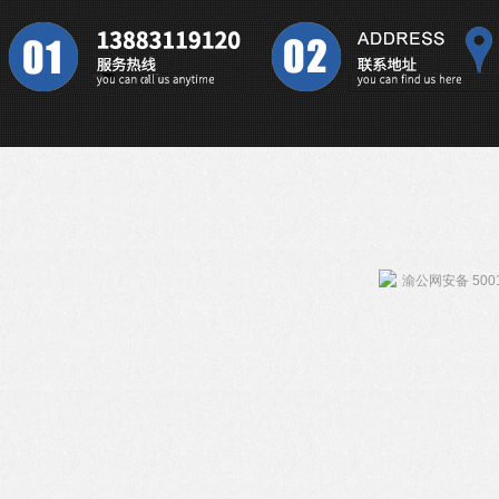
渝公网安备 5001