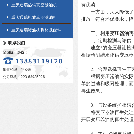
有优势。
重庆通瑞热销真空滤油机
一方面，大大降低了运
重庆通瑞机油真空滤油机
排放，符合环保要求，降
重庆通瑞滤油机耗材及配件
三、利用
变压器油再
1、定期检测与评估
联系我们
建立*的变压器油检测
全国统一热线：
根据检测结果评估变压器
2、合理选择再生工
销售经理：邹经理
根据变压器油的实际劣
公司座机：023-68935026
单的过滤和吸附处理；而
再生效果。
3、与设备维护相结
将变压器油再生处理纳
开展变压器油的再生处理
4、实时监测与反馈