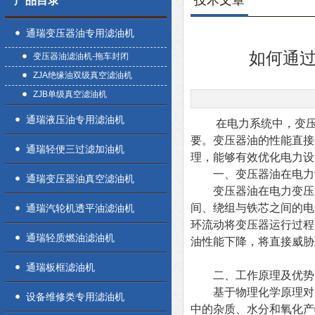
技术文章
产品目录
通瑞变压器油专用滤油机
如何通
变压器油滤油机-拖车封闭
ZJA绝缘油双级真空滤油机
ZJB单级真空滤油机
通瑞液压油专用滤油机
在电力系统中，变压器
要。变压器油的性能直接
通瑞轻便三过滤加油机
理，能够有效优化电力设
一、变压器油在电力
通瑞变压器油真空滤油机
变压器油在电力变压器
间、绕组与铁芯之间的电
通瑞汽轮机透平油滤油机
环流动将变压器运行过程
通瑞轻质燃油滤油机
油性能下降，将直接威胁
通瑞板框滤油机
二、工作原理及优势
基于物理化学原理对劣
设备维修类专用滤油机
中的杂质、水分和氧化产