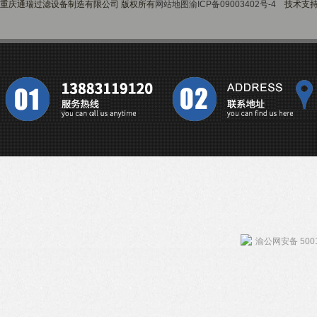
重庆通瑞过滤设备制造有限公司 版权所有
网站地图
渝ICP备09003402号-4
技术支
渝公网安备 5001