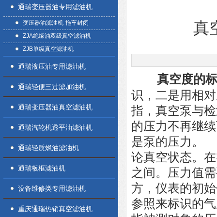
通瑞变压器油专用滤油机
变压器油滤油机-拖车封闭
真
ZJA绝缘油双级真空滤油机
ZJB单级真空滤油机
通瑞液压油专用滤油机
真空度的
通瑞轻便三过滤加油机
识，二是用相对
通瑞变压器油真空滤油机
指，真空泵与检
的压力不再继续
通瑞汽轮机透平油滤油机
是泵的压力。
通瑞轻质燃油滤油机
论真空状态。在实
通瑞板框滤油机
之间。压力值需
方，仪表的初始值
设备维修类专用滤油机
参照来标识的气压
重庆通瑞热销真空滤油机