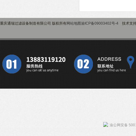
重庆通瑞过滤设备制造有限公司 版权所有
网站地图
渝ICP备09003402号-4
技术支
渝公网安备 5001