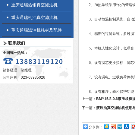
重庆通瑞热销真空滤油机
2、加热系统采用*化的管路设
重庆通瑞机油真空滤油机
3、自动恒温控制系统、自动液
重庆通瑞滤油机耗材及配件
4、精密的过滤系统，多过滤逐
联系我们
5、本机人性化设计，低噪音，
全国统一热线：
6、设有滤芯更换指标，滤芯
销售经理：邹经理
7、设有漏电、过载负荷停机
公司座机：023-68935026
8、设有相序，缺相保护功能
上一篇：
BMY15/8-0.6液压
下一篇：
液压油真空滤油机使用
分享到：