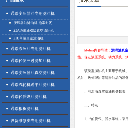
技术文章
产品目录
通瑞变压器油专用滤油机
变压器油滤油机-拖车封闭
ZJA绝缘油双级真空滤油机
ZJB单级真空滤油机
通瑞液压油专用滤油机
hbzhan内容导读：
润滑油真
能。保证液压系统、动力系统、
通瑞轻便三过滤加油机
该类型滤油机主要用于机械、冶
通瑞变压器油真空滤油机
机油、热处理油等润滑油品的净
通瑞汽轮机透平油滤油机
、润滑油真空滤油机参数表
通瑞轻质燃油滤油机
二、特点
通瑞板框滤油机
1、*的脱气、脱水系统，采用
设备维修类专用滤油机