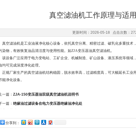
真空滤油机工作原理与适
更新时间：2026-05-18 点击次数：27
真空滤油机是工业油液净化核心设备，依托真空分离、精密过滤、破乳化多重技术，
污染物，有效恢复油品清洁度与使用性能。如ZJA变压器油真空滤油机。
该设备广泛应用于电力变电站、工矿企业、机械制造、矿山设备、液压系统等领域，
油均可完成深度净化处理。
正规厂家生产的真空滤油机结构稳固，脱水效率高，过滤精度高，可大幅延长工业用
节能净化设备。
上一篇：
ZJA-150变压器油双级真空滤油机说明书
下一篇：
绝缘油过滤设备在电力变压器绝缘油净化处
理中的关键作用
分享到：