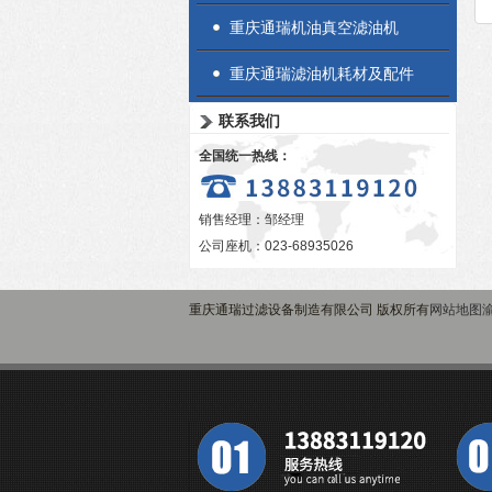
重庆通瑞机油真空滤油机
重庆通瑞滤油机耗材及配件
联系我们
全国统一热线：
销售经理：邹经理
公司座机：023-68935026
重庆通瑞过滤设备制造有限公司 版权所有
网站地图
渝