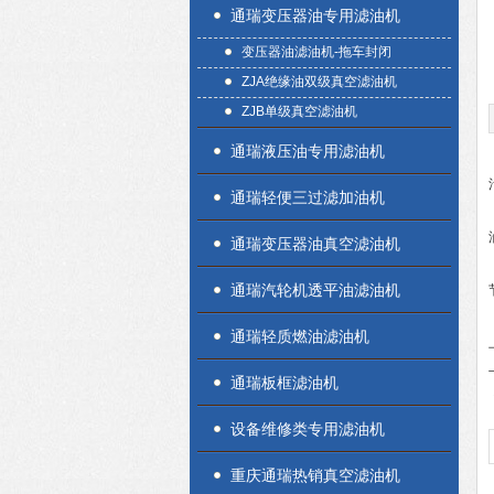
通瑞变压器油专用滤油机
变压器油滤油机-拖车封闭
ZJA绝缘油双级真空滤油机
ZJB单级真空滤油机
通瑞液压油专用滤油机
通瑞轻便三过滤加油机
通瑞变压器油真空滤油机
通瑞汽轮机透平油滤油机
通瑞轻质燃油滤油机
通瑞板框滤油机
设备维修类专用滤油机
重庆通瑞热销真空滤油机